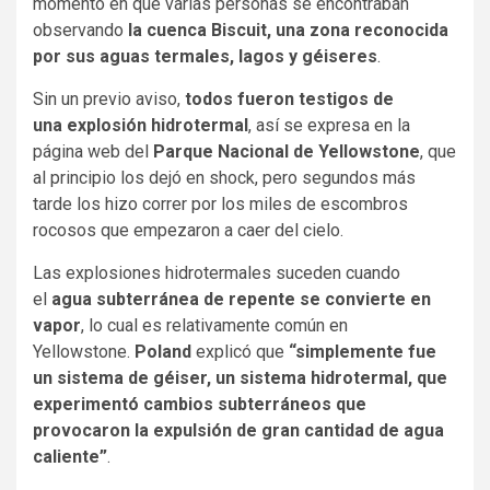
momento en que varias personas se encontraban
observando
la cuenca Biscuit, una zona reconocida
por sus aguas termales, lagos y géiseres
.
Sin un previo aviso,
todos fueron testigos de
una explosión hidrotermal
, así se expresa en la
página web del
Parque Nacional de Yellowstone
, que
al principio los dejó en shock, pero segundos más
tarde los hizo correr por los miles de escombros
rocosos que empezaron a caer del cielo.
Las explosiones hidrotermales suceden cuando
el
agua subterránea de repente se convierte en
vapor
, lo cual es relativamente común en
Yellowstone.
Poland
explicó que
“simplemente fue
un sistema de géiser, un sistema hidrotermal, que
experimentó cambios subterráneos que
provocaron la expulsión de gran cantidad de agua
caliente”
.