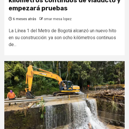
kilómetros continuos de viaducto y
empezará pruebas
6 meses atrás
omar mesa lopez
La Línea 1 del Metro de Bogotá alcanzó un nuevo hito
en su construcción: ya son ocho kilómetros continuos
de...