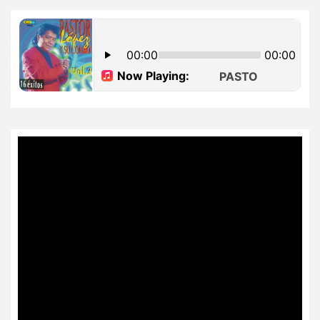
de
entradas