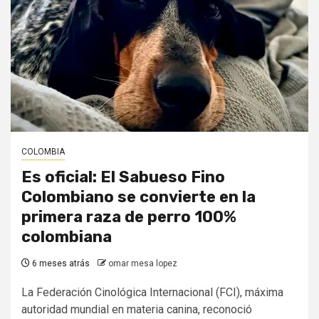
COLOMBIA
Es oficial: El Sabueso Fino
Colombiano se convierte en la
primera raza de perro 100%
colombiana
6 meses atrás
omar mesa lopez
La Federación Cinológica Internacional (FCI), máxima
autoridad mundial en materia canina, reconoció