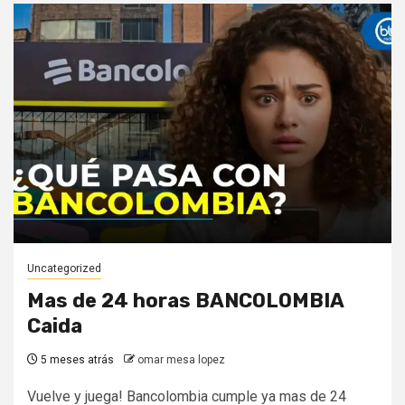
Uncategorized
Mas de 24 horas BANCOLOMBIA
Caida
5 meses atrás
omar mesa lopez
Vuelve y juega! Bancolombia cumple ya mas de 24