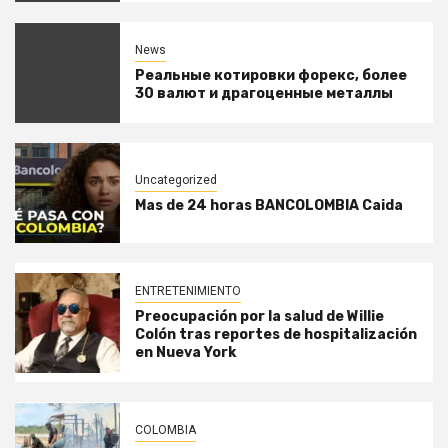
News
Реальные котировки форекс, более
30 валют и драгоценные металлы
Uncategorized
Mas de 24 horas BANCOLOMBIA Caida
ENTRETENIMIENTO
Preocupación por la salud de Willie
Colón tras reportes de hospitalización
en Nueva York
COLOMBIA