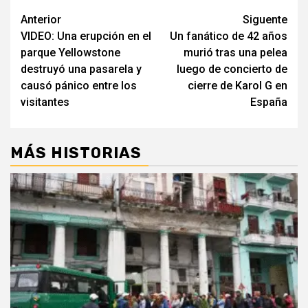
Post
Anterior
Siguente
VIDEO: Una erupción en el
Un fanático de 42 años
navigation
parque Yellowstone
murió tras una pelea
destruyó una pasarela y
luego de concierto de
causó pánico entre los
cierre de Karol G en
visitantes
España
MÁS HISTORIAS