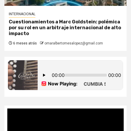
INTERNACIONAL
Cuestionamientos a Marc Goldstein: polémica
por su rol en un arbitraje internacional de alto
impacto
6 meses atrás
omaralbertomesalopez@gmail.com