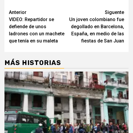
Post
Anterior
Siguente
VIDEO: Repartidor se
Un joven colombiano fue
navigation
defiende de unos
degollado en Barcelona,
ladrones con un machete
España, en medio de las
que tenía en su maleta
fiestas de San Juan
MÁS HISTORIAS