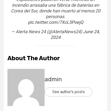
incendio arrasaba una fábrica de baterías en
Corea del Sur, donde han muerto al menos 20
personas.
pic.twitter.com/7XcL5PoejQ
— Alerta News 24 (@AlertaNews24)
June 24,
2024
About The Author
admin
See author's posts