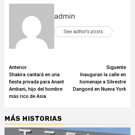
admin
See author's posts
Post
Anterior
Siguente
Shakira cantará en una
Inauguran la calle en
navigation
fiesta privada para Anant
homenaje a Silvestre
Ambani, hijo del hombre
Dangond en Nueva York
más rico de Asia
MÁS HISTORIAS