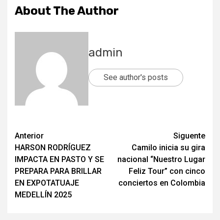
About The Author
admin
See author's posts
Post
Anterior
Siguente
HARSON RODRÍGUEZ
Camilo inicia su gira
navigation
IMPACTA EN PASTO Y SE
nacional “Nuestro Lugar
PREPARA PARA BRILLAR
Feliz Tour” con cinco
EN EXPOTATUAJE
conciertos en Colombia
MEDELLÍN 2025