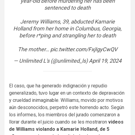
year-old before murdering her has been
sentenced to death
Jeremy Williams, 39, abducted Kamarie
Holland from her home in Columbus, Georgia,
before r*ping and strangling her to death
The mother…
pic.twitter.com/FxjIgyCwQV
— Unlimited L's (@unlimited_ls)
April 19, 2024
El caso, que ha generado indignación y repudio
generalizado, tuvo lugar en un contexto de depravación
y crueldad inimaginable. Williams, movido por motivos
aún desconocidos, perpetró este horrendo acto. Según
los informes, los miembros del jurado comenzaron a
llorar durante el juicio cuando se les mostraron
videos
de Williams violando a Kamarie Holland, de 5