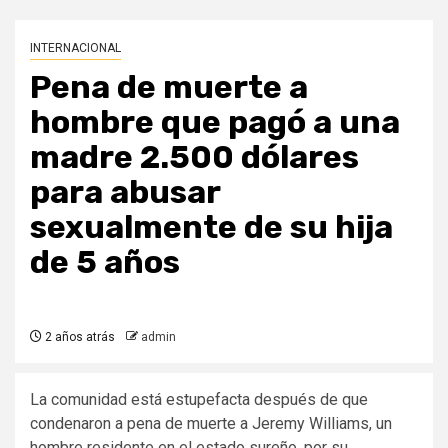
INTERNACIONAL
Pena de muerte a
hombre que pagó a una
madre 2.500 dólares
para abusar
sexualmente de su hija
de 5 años
2 años atrás
admin
La comunidad está estupefacta después de que
condenaron a pena de muerte a Jeremy Williams, un
hombre residente en el estado sureño, por su