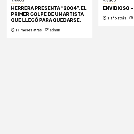
VARIOS
VARIOS
HERRERA PRESENTA “2004”, EL
ENVIDIOSO –
PRIMER GOLPE DE UN ARTISTA
1 año atrás
QUE LLEGÓ PARA QUEDARSE.
11 meses atrás
admin