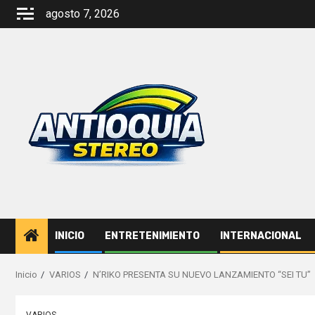
Saltar
agosto 7, 2026
al
contenido
INICIO
ENTRETENIMIENTO
INTERNACIONAL
Inicio
VARIOS
N’RIKO PRESENTA SU NUEVO LANZAMIENTO “SEI TU”