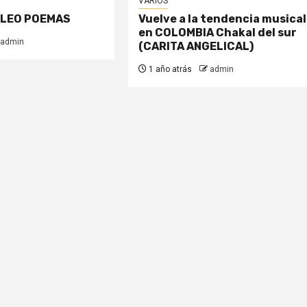
VARIOS
 LEO POEMAS
Vuelve a la tendencia musical
en COLOMBIA Chakal del sur
admin
(CARITA ANGELICAL)
1 año atrás
admin