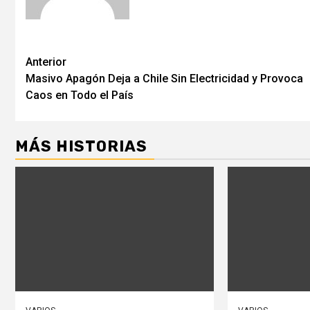
Post
Anterior
Masivo Apagón Deja a Chile Sin Electricidad y Provoca
navigation
Caos en Todo el País
MÁS HISTORIAS