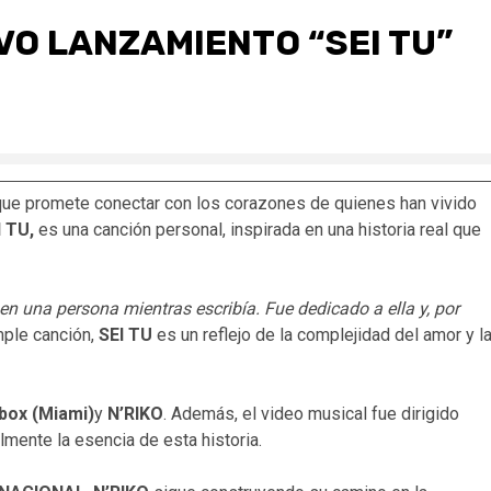
VO LANZAMIENTO “SEI TU”
que promete conectar con los corazones de quienes han vivido
I TU,
es una canción personal, inspirada en una historia real que
n una persona mientras escribía. Fue dedicado a ella y, por
mple canción,
SEI TU
es un reflejo de la complejidad del amor y l
box (Miami)
y
N’RIKO
. Además, el video musical fue dirigido
lmente la esencia de esta historia.