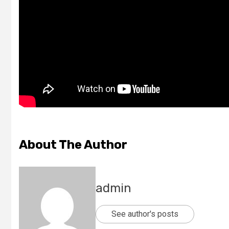
About The Author
admin
See author's posts