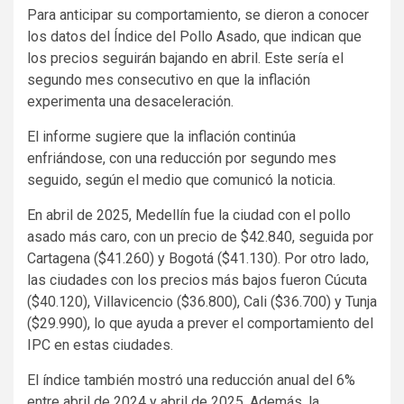
Para anticipar su comportamiento, se dieron a conocer
los datos del Índice del Pollo Asado, que indican que
los precios seguirán bajando en abril. Este sería el
segundo mes consecutivo en que la inflación
experimenta una desaceleración.
El informe sugiere que la inflación continúa
enfriándose, con una reducción por segundo mes
seguido, según el medio que comunicó la noticia.
En abril de 2025, Medellín fue la ciudad con el pollo
asado más caro, con un precio de $42.840, seguida por
Cartagena ($41.260) y Bogotá ($41.130). Por otro lado,
las ciudades con los precios más bajos fueron Cúcuta
($40.120), Villavicencio ($36.800), Cali ($36.700) y Tunja
($29.990), lo que ayuda a prever el comportamiento del
IPC en estas ciudades.
El índice también mostró una reducción anual del 6%
entre abril de 2024 y abril de 2025. Además, la