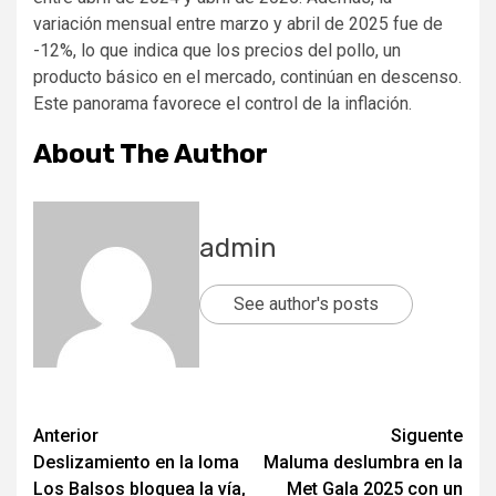
variación mensual entre marzo y abril de 2025 fue de
-12%, lo que indica que los precios del pollo, un
producto básico en el mercado, continúan en descenso.
Este panorama favorece el control de la inflación.
About The Author
admin
See author's posts
Post
Anterior
Siguente
Deslizamiento en la loma
Maluma deslumbra en la
navigation
Los Balsos bloquea la vía,
Met Gala 2025 con un