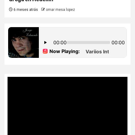
6 meses atrás
omar mesa lopez