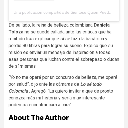
Una publicación compartida de Sientese Quien Pueda (@sientesequienpueda)
De su lado, la reina de belleza colombiana
Daniela
Toloza
no se quedó callada ante las críticas que ha
recibido tras explicar que sí se hizo la bariátrica y
perdió 80 libras para lograr su sueño. Explicó que su
misión es enviar un mensaje de inspiración a todas
esas personas que luchan contra el sobrepeso o dudan
de sí mismas.
“Yo no me operé por un concurso de belleza, me operé
por salud”, dijo ante las cámaras de
Lo sé todo
Colombia
. Agregó: “La quiero invitar a que de pronto
conozca más mi historia y sería muy interesante
podernos encontrar cara a cara”.
About The Author