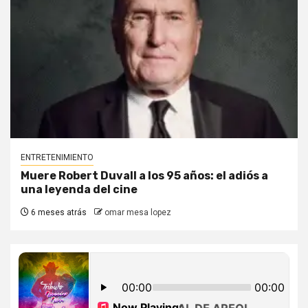
ENTRETENIMIENTO
Muere Robert Duvall a los 95 años: el adiós a
una leyenda del cine
6 meses atrás
omar mesa lopez