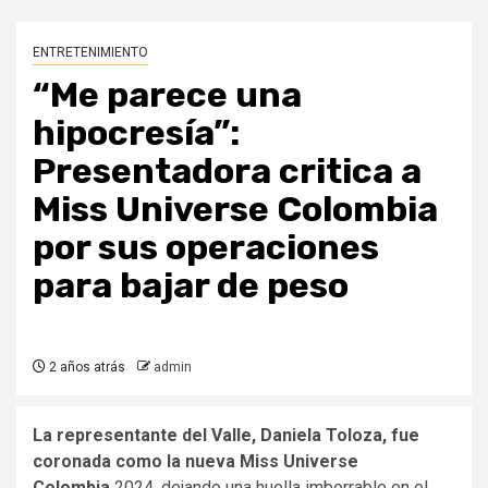
ENTRETENIMIENTO
“Me parece una
hipocresía”:
Presentadora critica a
Miss Universe Colombia
por sus operaciones
para bajar de peso
2 años atrás
admin
La representante del Valle, Daniela Toloza, fue
coronada como la nueva Miss Universe
Colombia
2024, dejando una huella imborrable en el