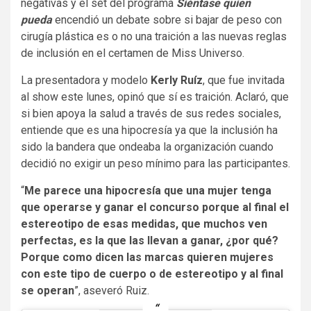
negativas y el set del programa
Siéntase quien
pueda
encendió un debate sobre si bajar de peso con
cirugía plástica es o no una traición a las nuevas reglas
de inclusión en el certamen de Miss Universo.
La presentadora y modelo
Kerly Ruíz
, que fue invitada
al show este lunes, opinó que sí es traición. Aclaró, que
si bien apoya la salud a través de sus redes sociales,
entiende que es una hipocresía ya que la inclusión ha
sido la bandera que ondeaba la organización cuando
decidió no exigir un peso mínimo para las participantes.
“
Me parece una hipocresía que una mujer tenga
que operarse y ganar el concurso porque al final el
estereotipo de esas medidas, que muchos ven
perfectas, es la que las llevan a ganar, ¿por qué?
Porque como dicen las marcas quieren mujeres
con este tipo de cuerpo o de estereotipo y al final
se operan
”, aseveró Ruiz.