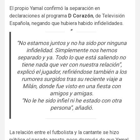
El propio Yamal confirmó la separación en
declaraciones al programa
D Corazón
, de Televisión
Española, negando que hubiera habido infidelidades.
“No estamos juntos y no ha sido por ninguna
infidelidad. Simplemente nos hemos
separado y ya. Todo lo que está saliendo no
tiene nada que ver con nuestra relación”,
explicó el jugador, refiriéndose también a los
rumores surgidos tras su reciente viaje a
Milán, donde fue visto en una fiesta con
amigos y amigas.
“No le he sido infiel ni he estado con otra
persona”, añadió.
La relación entre el futbolista y la cantante se hizo
pública el pasado agosto, poco después de que Yamal