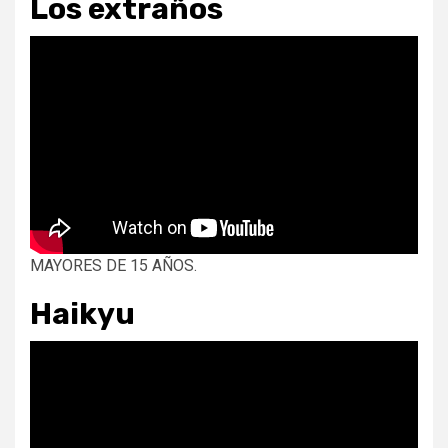
Los extraños
MAYORES DE 15 AÑOS.
Haikyu