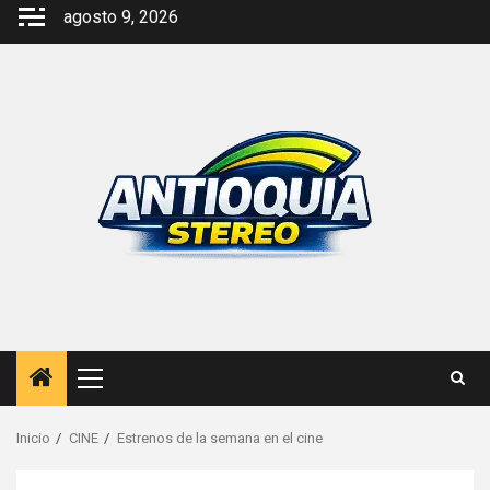
Saltar
agosto 9, 2026
al
contenido
Menú
principal
Inicio
CINE
Estrenos de la semana en el cine