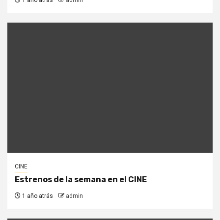
1 año atrás
admin
CINE
Estrenos de la semana en el CINE
1 año atrás
admin