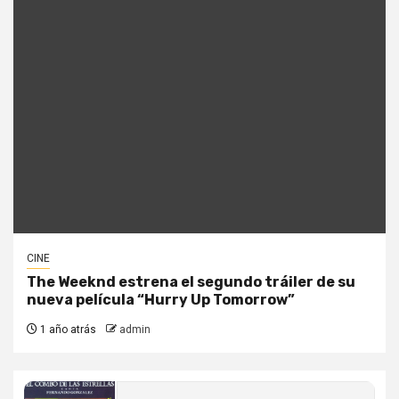
CINE
The Weeknd estrena el segundo tráiler de su
nueva película “Hurry Up Tomorrow”
1 año atrás
admin