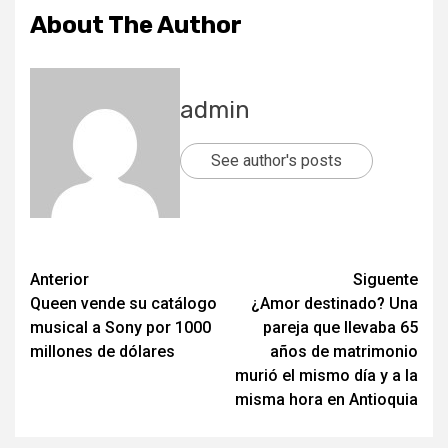
About The Author
admin
See author's posts
Post
Anterior
Siguente
Queen vende su catálogo
¿Amor destinado? Una
navigation
musical a Sony por 1000
pareja que llevaba 65
millones de dólares
años de matrimonio
murió el mismo día y a la
misma hora en Antioquia