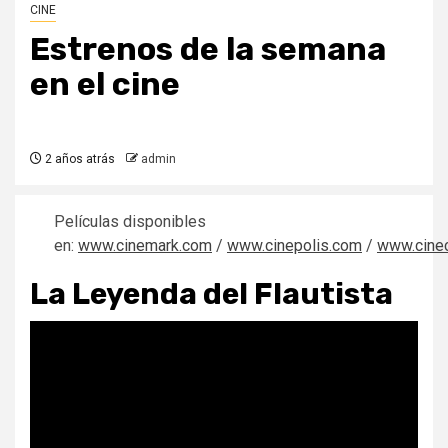
CINE
Estrenos de la semana
en el cine
2 años atrás
admin
Películas disponibles
en:
www.cinemark.com
/
www.cinepolis.com
/
www.cine
La Leyenda del Flautista