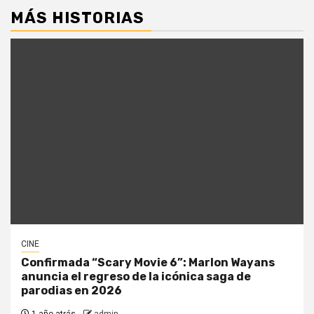
MÁS HISTORIAS
CINE
Confirmada “Scary Movie 6”: Marlon Wayans
anuncia el regreso de la icónica saga de
parodias en 2026