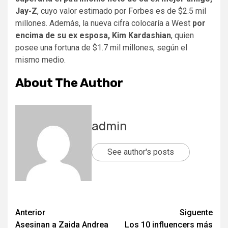
Jay-Z
, cuyo valor estimado por Forbes es de $2.5 mil
millones. Además, la nueva cifra colocaría a West
por
encima de su ex esposa, Kim Kardashian
, quien
posee una fortuna de $1.7 mil millones, según el
mismo medio.
About The Author
admin
See author's posts
Post
Anterior
Siguente
Asesinan a Zaida Andrea
Los 10 influencers más