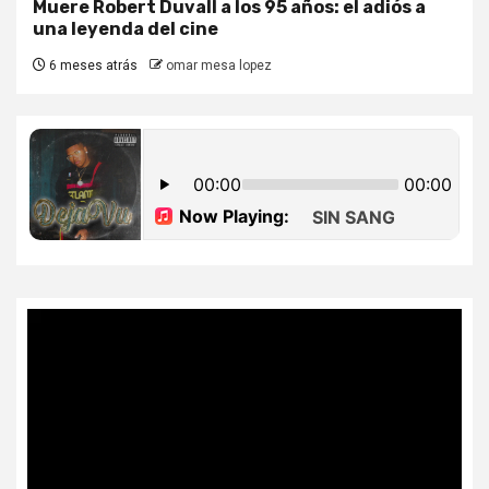
Muere Robert Duvall a los 95 años: el adiós a
una leyenda del cine
6 meses atrás
omar mesa lopez