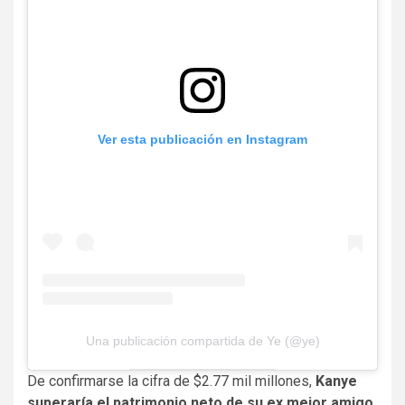
Ver esta publicación en Instagram
Una publicación compartida de Ye (@ye)
De confirmarse la cifra de $2.77 mil millones,
Kanye
superaría el patrimonio neto de su ex mejor amigo,