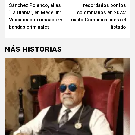
navigation
Sánchez Polanco, alias
recordados por los
‘La Diabla’, en Medellín:
colombianos en 2024:
Vínculos con masacre y
Luisito Comunica lidera el
bandas criminales
listado
MÁS HISTORIAS