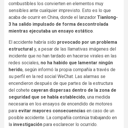
combustibles los convierten en elementos muy
sensibles ante cualquier imprevisto. Esto es lo que
acaba de ocurrir en China, donde el lanzador
Tianlong-
3 ha salido impulsado de forma descontrolada
mientras ejecutaba un ensayo estático
.
El accidente habría sido
provocado por un problema
estructural
y, a pesar de las llamativas imágenes del
incidente que no han tardado en hacerse virales en las
redes sociales,
no ha habido que lamentar ningún
herido
, según informó la propia compañía a través de
su perfil en la red social WeChat. Las alarmas se
encendieron después de que partes de la estructura
del cohete
cayeran dispersas dentro de la zona de
seguridad que se había establecido
, una medida
necesaria en los ensayos de encendido de motores
para
evitar mayores consecuencias
en caso de un
posible accidente. La compañía continúa trabajando en
la
investigación
para esclarecer lo ocurrido.