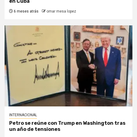
en Cuba
6 meses atrás
omar mesa lopez
INTERNACIONAL
Petro se reúne con Trump en Washington tras
un año de tensiones