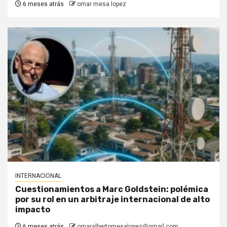
6 meses atrás
omar mesa lopez
INTERNACIONAL
Cuestionamientos a Marc Goldstein: polémica
por su rol en un arbitraje internacional de alto
impacto
6 meses atrás
omaralbertomesalopez@gmail.com