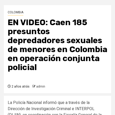
COLOMBIA
EN VIDEO: Caen 185
presuntos
depredadores sexuales
de menores en Colombia
en operación conjunta
policial
2 años atrás
admin
La Policía Nacional informó que a través de la
Dirección de Investigación Criminal e INTERPOL
(DIJIN), en coordinación con la Fiscalía General de la