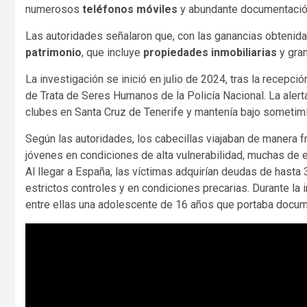
numerosos
teléfonos móviles
y abundante documentación 
Las autoridades señalaron que, con las ganancias obtenid
patrimonio
, que incluye
propiedades inmobiliarias
y gra
La investigación se inició en julio de 2024, tras la recepci
de Trata de Seres Humanos de la Policía Nacional. La alert
clubes en Santa Cruz de Tenerife y mantenía bajo sometimien
Según las autoridades, los cabecillas viajaban de manera
jóvenes en condiciones de alta vulnerabilidad, muchas de 
Al llegar a España, las víctimas adquirían deudas de hasta 
estrictos controles y en condiciones precarias. Durante la
entre ellas una adolescente de 16 años que portaba docume