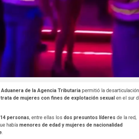
a Aduanera de la Agencia Tributaria
permitió la desarticulación
a
trata de mujeres con fines de explotación sexual
en el sur 
 14 personas
, entre ellas los
dos presuntos líderes
de la red,
que había
menores de edad y mujeres de nacionalidad
e
.