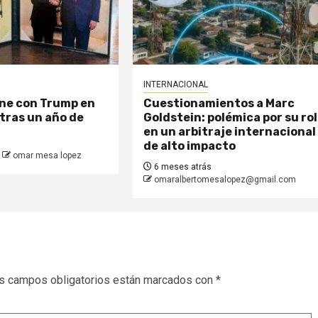
INTERNACIONAL
úne con Trump en
Cuestionamientos a Marc
tras un año de
Goldstein: polémica por su rol
en un arbitraje internacional
de alto impacto
omar mesa lopez
6 meses atrás
omaralbertomesalopez@gmail.com
s campos obligatorios están marcados con
*