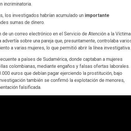
incriminatoria.
as, los investigados habrían acumulado un
importante
ndes sumas de dinero.
ón de un correo electrónico en el Servicio de Atención a la Víctima
a advertía sobre una pareja que, presuntamente, controlaba vario
to a varias mujeres, lo que permitió abrir la línea investigativa.
 frecuente a países de Sudamérica, donde captaban a mujeres
ellas colombianas, mediante engaños y falsas ofertas laborales.
3.000 euros que debían pagar ejerciendo la prostitución, bajo
 investigación también se confirmó la explotación de menores,
ntación falsificada.