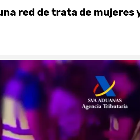
una red de trata de mujeres 