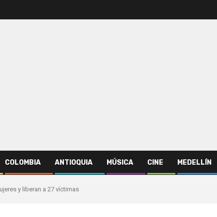
COLOMBIA
ANTIOQUIA
MÚSICA
CINE
MEDELLÍN
ujeres y liberan a 27 víctimas