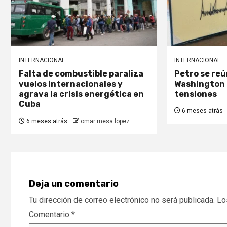
INTERNACIONAL
INTERNACIONAL
Falta de combustible paraliza
Petro se re
vuelos internacionales y
Washington 
agrava la crisis energética en
tensiones
Cuba
6 meses atrás
6 meses atrás
omar mesa lopez
Deja un comentario
Tu dirección de correo electrónico no será publicada.
Lo
Comentario
*