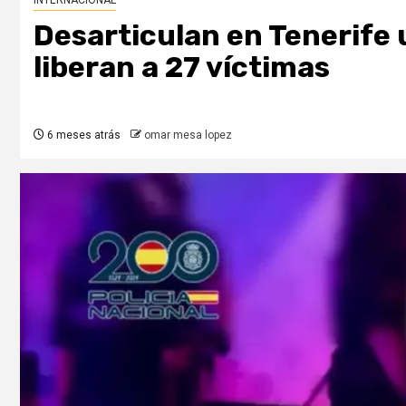
INTERNACIONAL
Desarticulan en Tenerife 
liberan a 27 víctimas
6 meses atrás
omar mesa lopez