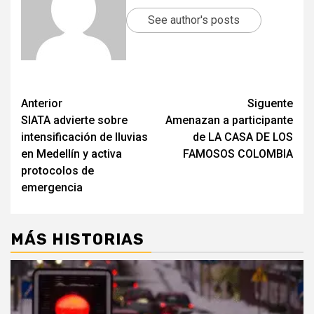
See author's posts
Post
Anterior
Siguente
SIATA advierte sobre
Amenazan a participante
navigation
intensificación de lluvias
de LA CASA DE LOS
en Medellín y activa
FAMOSOS COLOMBIA
protocolos de
emergencia
MÁS HISTORIAS