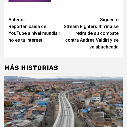
Post
Anterior
Siguente
Reportan caída de
Stream Fighters 4: Yina se
navigation
YouTube a nivel mundial:
retira de su combate
no es tu internet
contra Andrea Valdiri y se
va abucheada
MÁS HISTORIAS