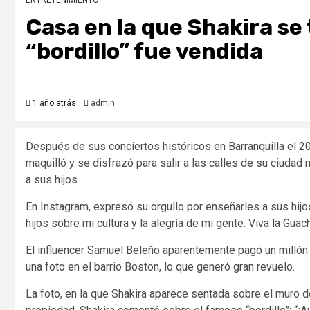
ENTRETENIMIENTO
Casa en la que Shakira se
“bordillo” fue vendida
1 año atrás
admin
Después de sus conciertos históricos en Barranquilla el 20
maquilló y se disfrazó para salir a las calles de su ciudad n
a sus hijos.
En Instagram, expresó su orgullo por enseñarles a sus hijo
hijos sobre mi cultura y la alegría de mi gente. Viva la Guac
El influencer Samuel Beleño aparentemente pagó un millón 
una foto en el barrio Boston, lo que generó gran revuelo.
La foto, en la que Shakira aparece sentada sobre el muro de