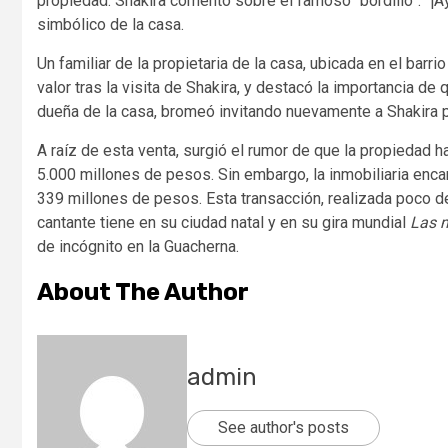
propiedad. Shakira comentó sobre el famoso “bordillo”: “¡A
simbólico de la casa.
Un familiar de la propietaria de la casa, ubicada en el bar
valor tras la visita de Shakira, y destacó la importancia de
dueña de la casa, bromeó invitando nuevamente a Shakira p
A raíz de esta venta, surgió el rumor de que la propiedad
5.000 millones de pesos. Sin embargo, la inmobiliaria encar
339 millones de pesos. Esta transacción, realizada poco de
cantante tiene en su ciudad natal y en su gira mundial
Las m
de incógnito en la Guacherna.
About The Author
admin
See author's posts