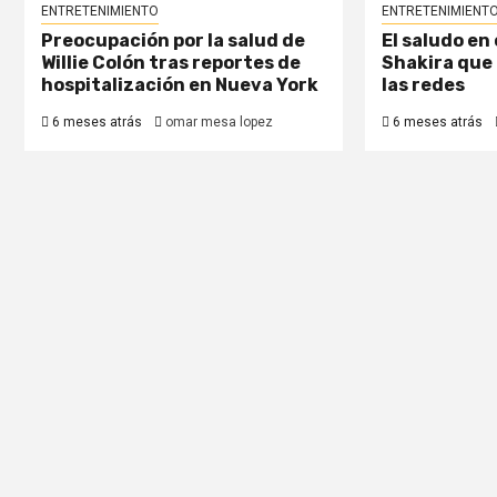
ENTRETENIMIENTO
ENTRETENIMIENT
Preocupación por la salud de
El saludo en
Willie Colón tras reportes de
Shakira que 
hospitalización en Nueva York
las redes
6 meses atrás
omar mesa lopez
6 meses atrás