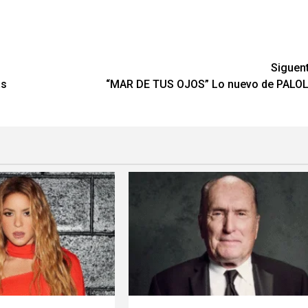
Siguen
as
“MAR DE TUS OJOS” Lo nuevo de PALO