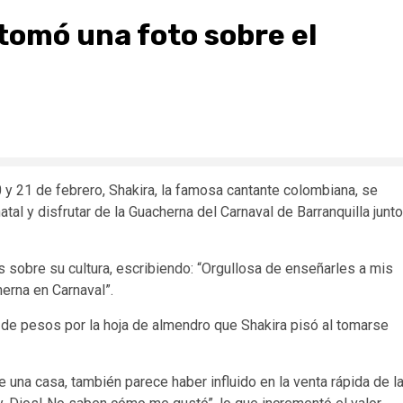
 tomó una foto sobre el
 y 21 de febrero, Shakira, la famosa cantante colombiana, se
atal y disfrutar de la Guacherna del Carnaval de Barranquilla junto
s sobre su cultura, escribiendo: “Orgullosa de enseñarles a mis
herna en Carnaval”.
de pesos por la hoja de almendro que Shakira pisó al tomarse
 una casa, también parece haber influido en la venta rápida de l