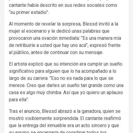
cantante había descrito en sus redes sociales como
“su primer estadio”.
Al momento de revelar la sorpresa, Blessd invitó a la
mujer al escenario y le dedicó unas palabras que
provocaron una ovación inmediata: “Es una manera mía
de retribuirle a usted que hay uno acá”, expresó frente
al público, antes de continuar con su mensaje.
El artista explicó que su intención era cumplir un sueño
significativo para alguien que lo ha acompañado a lo
largo de su carrera: “Eso no es nada para lo que se
merece. Creo que darles un sueño tan grande como una
casa es algo muy chimba. Así que yo quiero un aplauso
para ella”.
Tras el anuncio, Blessd abrazó a la ganadora, quien se
mostró visiblemente sorprendida. El cantante reafirmó
que la entrega del inmueble era un acto sincero y que
su equipo se encargaría de coordinar todos los