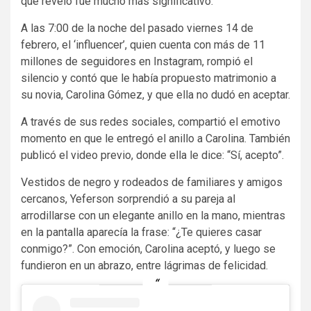
que reveló fue mucho más significativo.
A las 7:00 de la noche del pasado viernes 14 de
febrero, el ‘influencer’, quien cuenta con más de 11
millones de seguidores en Instagram, rompió el
silencio y contó que le había propuesto matrimonio a
su novia, Carolina Gómez, y que ella no dudó en aceptar.
A través de sus redes sociales, compartió el emotivo
momento en que le entregó el anillo a Carolina. También
publicó el video previo, donde ella le dice: “Sí, acepto”.
Vestidos de negro y rodeados de familiares y amigos
cercanos, Yeferson sorprendió a su pareja al
arrodillarse con un elegante anillo en la mano, mientras
en la pantalla aparecía la frase: “¿Te quieres casar
conmigo?”. Con emoción, Carolina aceptó, y luego se
fundieron en un abrazo, entre lágrimas de felicidad.