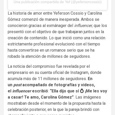
Una publicación compartida de Yef (@yefersoncossio)
La historia de amor entre Yeferson Cossio y Carolina
Gómez comenzó de manera inesperada. Ambos se
conocieron gracias al exmánager del
influencer
, que los
presentó con el objetivo de que trabajaran juntos en la
creación de contenido. Lo que inició como una relación
estrictamente profesional evolucionó con el tiempo
hasta convertirse en un romance serio que se ha
robado la atención de millones de seguidores.
La noticia del compromiso fue revelada por el
empresario en su cuenta oficial de Instagram, donde
acumula más de 11 millones de seguidores.
En
un
post
acompañado de fotografías y videos,
el
influencer
escribió
:
“Ella dijo que sí 💍 ¡Me les voy
a casar! Te amo, Carolina Gómez”
. Las imágenes
mostraban desde el momento de la propuesta hasta la
celebración posterior, en la que la pareja brindó con