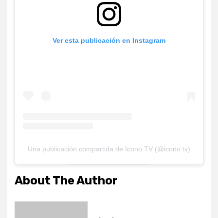
Ver esta publicación en Instagram
Una publicación compartida de Icono TV (@icono.tv)
About The Author